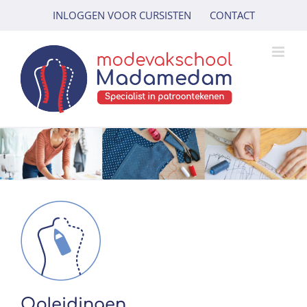
Ga
INLOGGEN VOOR CURSISTEN
CONTACT
naar
inhoud
Opleidingen