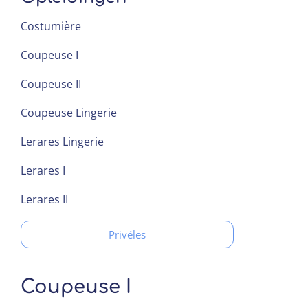
Costumière
Coupeuse I
Coupeuse II
Coupeuse Lingerie
Lerares Lingerie
Lerares I
Lerares II
Privéles
Coupeuse I