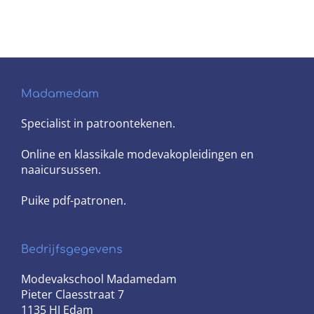
Madamedam
Specialist in patroontekenen.
Online en klassikale modevakopleidingen en
naaicursussen.
Puike pdf-patronen.
Bedrijfsgegevens
Modevakschool Madamedam
Pieter Claesstraat 7
1135 HJ Edam