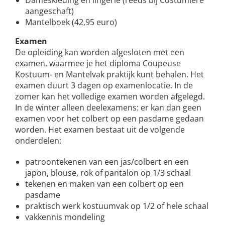
Dameskleding en lingerie (reeds bij Costumière
aangeschaft)
Mantelboek (42,95 euro)
Examen
De opleiding kan worden afgesloten met een
examen, waarmee je het diploma Coupeuse
Kostuum- en Mantelvak praktijk kunt behalen. Het
examen duurt 3 dagen op examenlocatie. In de
zomer kan het volledige examen worden afgelegd.
In de winter alleen deelexamens: er kan dan geen
examen voor het colbert op een pasdame gedaan
worden. Het examen bestaat uit de volgende
onderdelen:
patroontekenen van een jas/colbert en een
japon, blouse, rok of pantalon op 1/3 schaal
tekenen en maken van een colbert op een
pasdame
praktisch werk kostuumvak op 1/2 of hele schaal
vakkennis mondeling