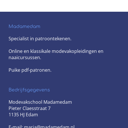
Madamedam
Specialist in patroontekenen.
Online en klassikale modevakopleidingen en
naaicursussen.
Puike pdf-patronen.
Bedrijfsgegevens
Modevakschool Madamedam
Pieter Claesstraat 7
1135 HJ Edam
E-mail: marja@madamedam.nl