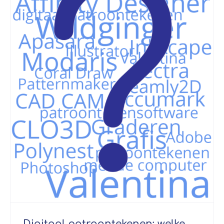
Digitaal patroontekenen: welke