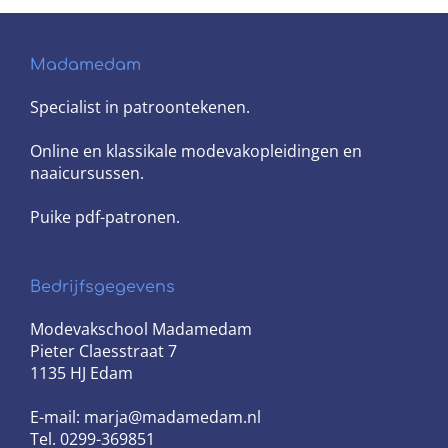
Madamedam
Specialist in patroontekenen.
Online en klassikale modevakopleidingen en
naaicursussen.
Puike pdf-patronen.
Bedrijfsgegevens
Modevakschool Madamedam
Pieter Claesstraat 7
1135 HJ Edam
E-mail: marja@madamedam.nl
Tel. 0299-369851