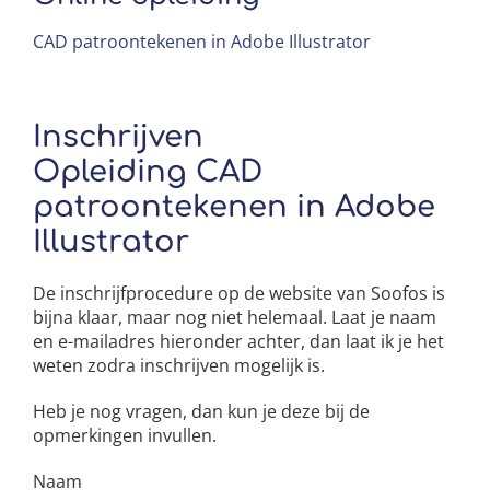
CAD patroontekenen in Adobe Illustrator
Inschrijven
Opleiding CAD
patroontekenen in Adobe
Illustrator
De inschrijfprocedure op de website van Soofos is
bijna klaar, maar nog niet helemaal. Laat je naam
en e-mailadres hieronder achter, dan laat ik je het
weten zodra inschrijven mogelijk is.
Heb je nog vragen, dan kun je deze bij de
opmerkingen invullen.
Gelieve dit veld leeg te laten.
Naam