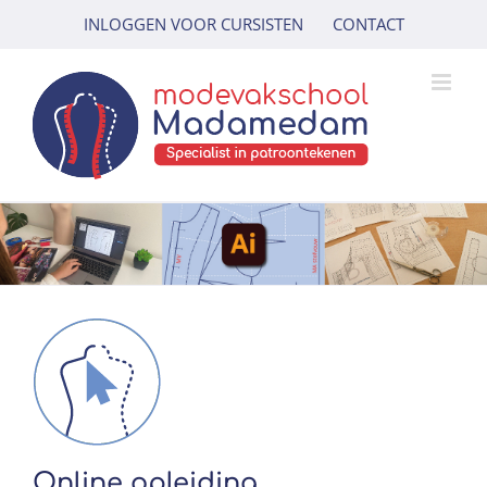
Ga
INLOGGEN VOOR CURSISTEN
CONTACT
naar
inhoud
Online opleiding